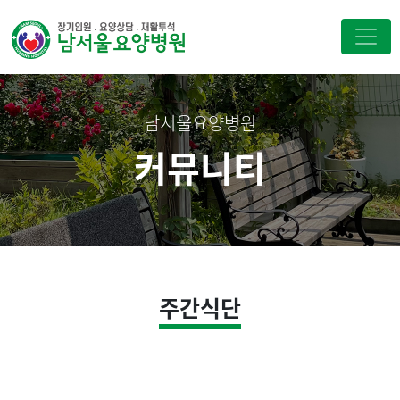
남서울요양병원
커뮤니티
주간식단