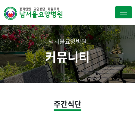
남서울요양병원
커뮤니티
주간식단