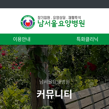
이용안내
특화클리닉
남서울요양병원
커뮤니티