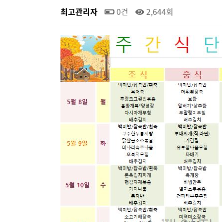
최고관리자
0건
2,644회