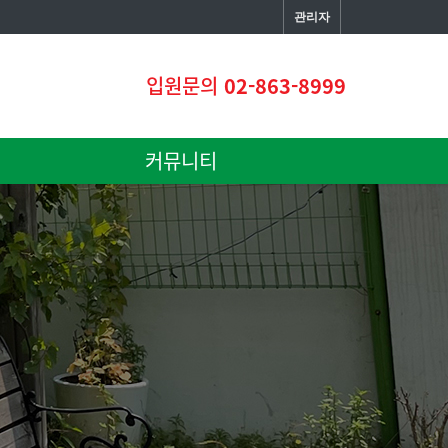
관리자
입원문의
02-863-8999
커뮤니티