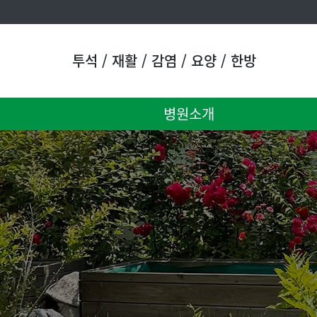
투석 / 재활 / 감염 / 요양 / 한방
병원소개