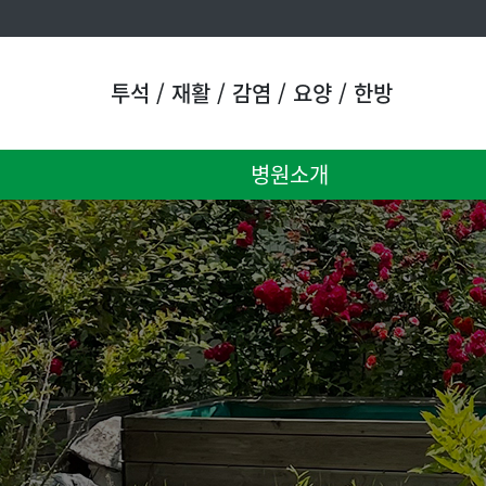
투석 / 재활 / 감염 / 요양 / 한방
병원소개