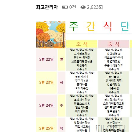
최고관리자
0건
2,623회