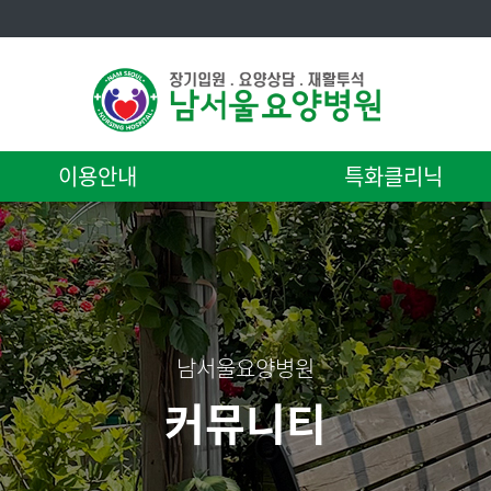
이용안내
특화클리닉
남서울요양병원
커뮤니티