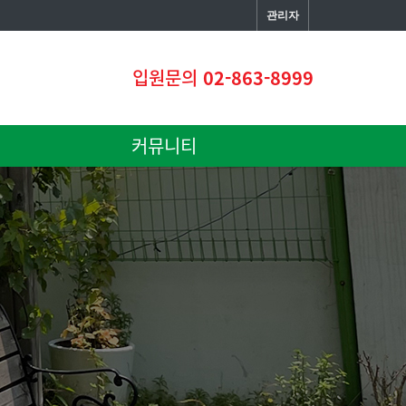
관리자
입원문의
02-863-8999
커뮤니티