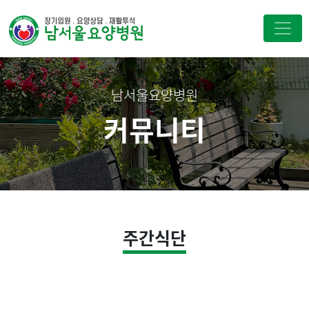
남서울요양병원
커뮤니티
주간식단