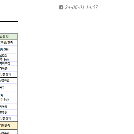
24-06-01 14:07