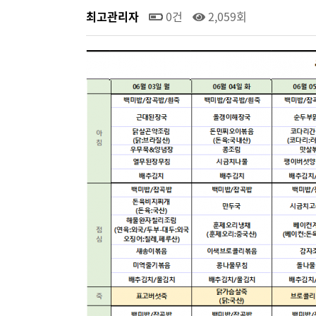
최고관리자
0건
2,059회