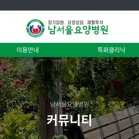
이용안내
특화클리닉
남서울요양병원
커뮤니티