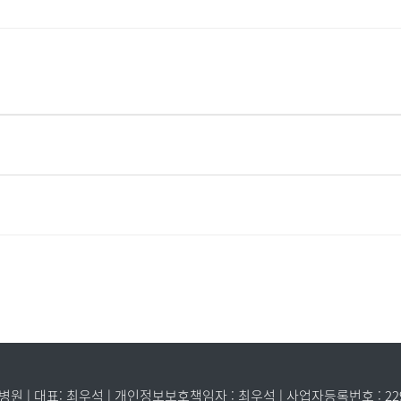
 | 대표: 최우석 | 개인정보보호책임자 : 최우석 | 사업자등록번호 : 229-