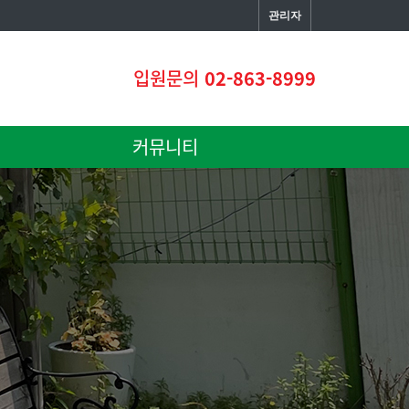
관리자
입원문의
02-863-8999
커뮤니티