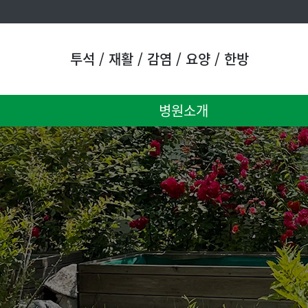
투석 / 재활 / 감염 / 요양 / 한방
병원소개