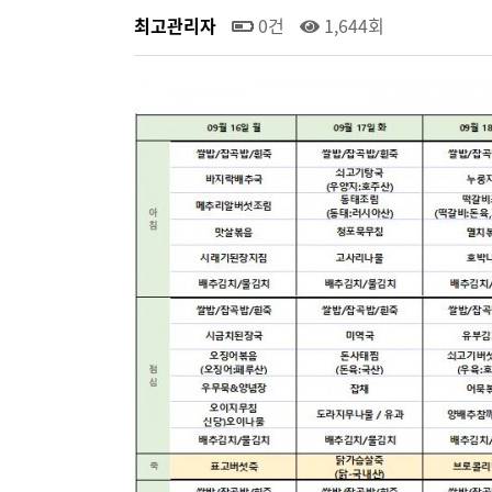
최고관리자
0건
1,644회