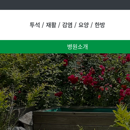
투석 / 재활 / 감염 / 요양 / 한방
병원소개