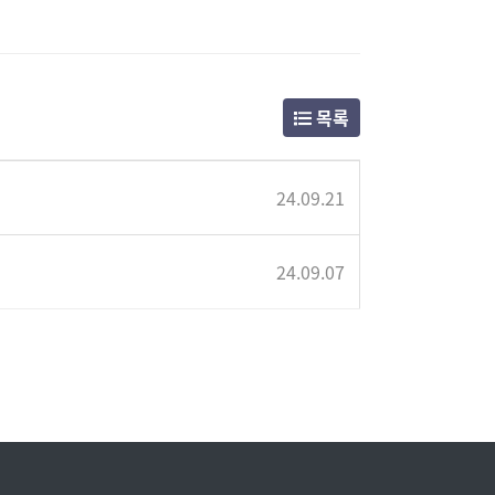
목록
24.09.21
24.09.07