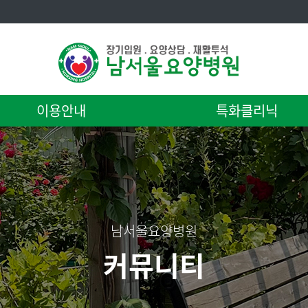
이용안내
특화클리닉
남서울요양병원
커뮤니티