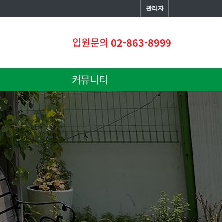
관리자
입원문의
02-863-8999
커뮤니티