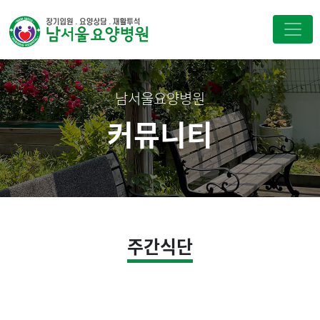
남서울요양병원
커뮤니티
주간식단