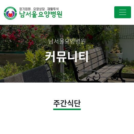
남서울요양병원
커뮤니티
주간식단