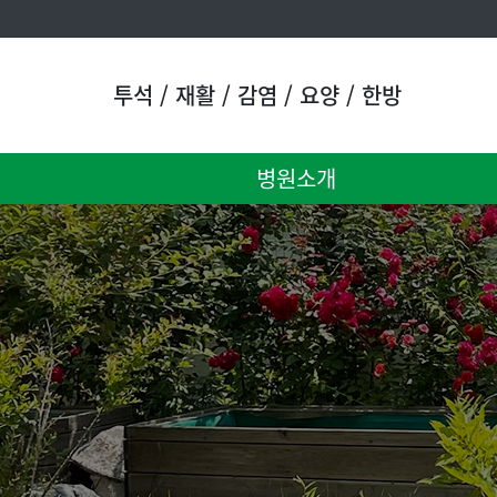
투석 / 재활 / 감염 / 요양 / 한방
병원소개