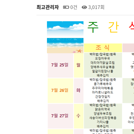
최고관리자
0건
3,017회