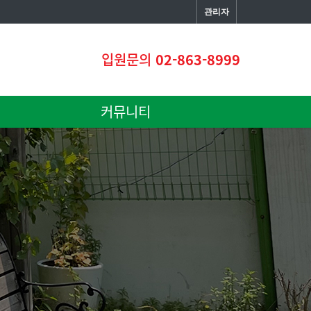
관리자
입원문의
02-863-8999
커뮤니티