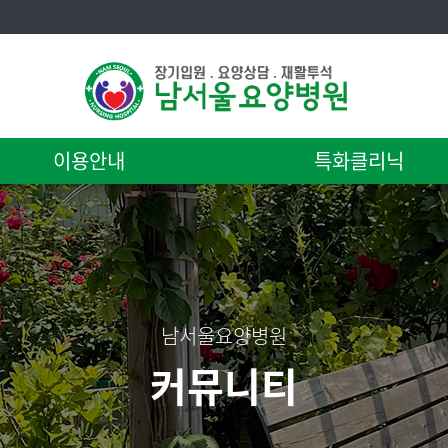
이용안내
특화클리닉
남서울요양병원
커뮤니티